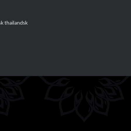
sk thailandsk