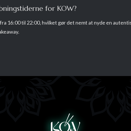
bningstiderne for KOW?
a 16:00 til 22:00, hvilket gør det nemt at nyde en autenti
takeaway.