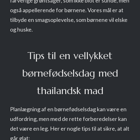
farverige grøntsager, som ikke blot er sunde, men
også appellerende for børnene. Vores mål er at
tilbyde en smagsoplevelse, som børnene vil elske
og huske.
Tips til en vellykket
børnefødselsdag med
thailandsk mad
Planlægning af en børnefødselsdag kan være en
udfordring, men med de rette forberedelser kan
det være en leg. Her er nogle tips til at sikre, at alt
går glat: