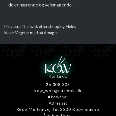
de er nærende og velsmagende.
Previous:
Thai wok efter shopping Fields
Next:
Vegetar mad på Amager
Kontakt:
26 308 308
kow_wok@outlook.dk
#kowthai
Adresse:
Røde Mellemvej 16, 2300 Købehnavn S
Åbningstider: