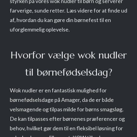
styrken på vores wok nudler til børn og serverer
farverige, sunde retter. Læs videre for at finde ud
af, hvordan du kan gøre din børnefest til en
uforglemmelig oplevelse.
Hvorfor vælge wok nudler
til børnefødselsdag?
Wok nudler er en fantastisk mulighed for
børnefødselsdage på Amager, da de er både
velsmagende og tilpas milde for børns smagsløg.
De kan tilpasses efter børnenes præferencer og
behov, hvilket gør dem til en fleksibel løsning for