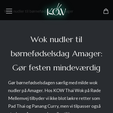
Wok nudler til børnefødselsdag Amager
Wok nudler til
børnefødselsdag Amager:
Gør festen mindeværdig
Gør børnefødselsdagen særlig med milde wok
nudler på Amager. Hos KOW Thai Wok på Røde
Mellemvej tilbyder vi ikke blot lækre retter som
Pad Thai og Panang Curry, men vi tilpasser også