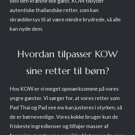
selv den kræsne lille gæst. KOW tilbyder
autentiske thailandske retter, som kan
skræddersys til at være mindre krydrede, så alle
kan nyde dem.
Hvordan tilpasser KOW
sine retter til børn?
Hos KOW er vi meget opmærksomme på vores
yngre gæster. Vi sørger for, at vores retter som
Pad Thai og Pad see ew kan justeres i styrken, så
de er børnevenlige. Vores kokke bruger kun de
friskeste ingredienser og tilføjer masser af