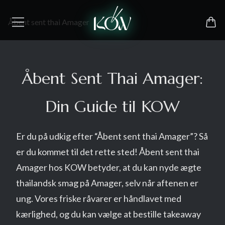
Åbent sent thai Amager
Åbent Sent Thai Amager:
Din Guide til KOW
Er du på udkig efter “Åbent sent thai Amager”? Så
er du kommet til det rette sted! Åbent sent thai
Amager hos KOW betyder, at du kan nyde ægte
thailandsk smag på Amager, selv når aftenen er
ung. Vores friske råvarer er håndlavet med
kærlighed, og du kan vælge at bestille takeaway