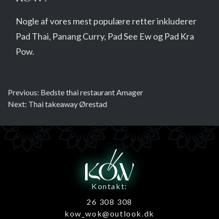
Nogle af vores mest populære retter inkluderer
Pad Thai, Panang Curry, Pad See Ew og Pad Kra
Pow.
Previous:
Bedste thai restaurant Amager
Next:
Thai takeaway Ørestad
Kontakt:
26 308 308
kow_wok@outlook.dk