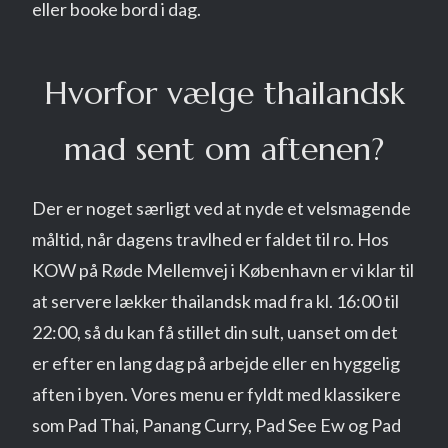
eller booke bord i dag.
Hvorfor vælge thailandsk
mad sent om aftenen?
Der er noget særligt ved at nyde et velsmagende
måltid, når dagens travlhed er faldet til ro. Hos
KOW på Røde Mellemvej i København er vi klar til
at servere lækker thailandsk mad fra kl. 16:00 til
22:00, så du kan få stillet din sult, uanset om det
er efter en lang dag på arbejde eller en hyggelig
aften i byen. Vores menu er fyldt med klassikere
som Pad Thai, Panang Curry, Pad See Ew og Pad