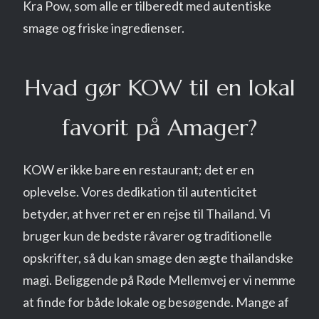
Kra Pow, som alle er tilberedt med autentiske
smage og friske ingredienser.
Hvad gør KOW til en lokal
favorit på Amager?
KOW er ikke bare en restaurant; det er en
oplevelse. Vores dedikation til autenticitet
betyder, at hver ret er en rejse til Thailand. Vi
bruger kun de bedste råvarer og traditionelle
opskrifter, så du kan smage den ægte thailandske
magi. Beliggende på Røde Mellemvej er vi nemme
at finde for både lokale og besøgende. Mange af