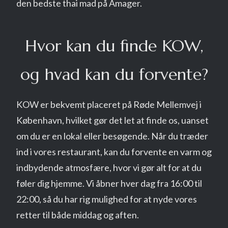
den bedste thai mad på Amager.
Hvor kan du finde KOW,
og hvad kan du forvente?
KOW er bekvemt placeret på Røde Mellemvej i
København, hvilket gør det let at finde os, uanset
om du er en lokal eller besøgende. Når du træder
ind i vores restaurant, kan du forvente en varm og
indbydende atmosfære, hvor vi gør alt for at du
føler dig hjemme. Vi åbner hver dag fra 16:00 til
22:00, så du har rig mulighed for at nyde vores
retter til både middag og aften.