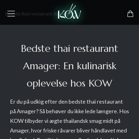
Bedste thai restaurant Amager
Bedste thai restaurant
Amager: En kulinarisk
oplevelse hos KOW
Er du på udkig efter den bedste thai restaurant
på Amager? Så behøver du ikke lede længere. Hos
KOW tilbyder vi ægte thailandsk smag midt på
Amager, hvor friske råvarer bliver håndlavet med