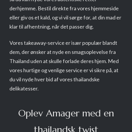
derhjemme. Bestil direkte fra vores hjemmeside
eller giv os et kald, og vi vil sørge for, at din mad er
klar til afhentning, når det passer dig.
Vores takeaway-service er især populær blandt
dem, der ønsker at nyde en smagsoplevelse fra
Thailand uden at skulle forlade deres hjem. Med
vores hurtige og venlige service er vi sikre på, at
du vil nyde hver bid af vores thailandske
delikatesser.
Oplev Amager med en
thailandsk twist