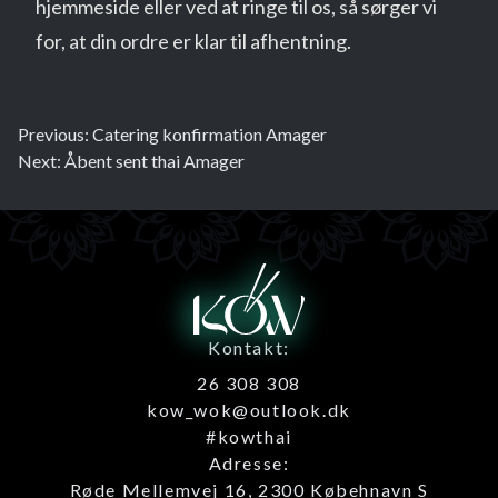
hjemmeside eller ved at ringe til os, så sørger vi
for, at din ordre er klar til afhentning.
Previous:
Catering konfirmation Amager
Next:
Åbent sent thai Amager
Kontakt:
26 308 308
kow_wok@outlook.dk
#kowthai
Adresse:
Røde Mellemvej 16, 2300 Købehnavn S