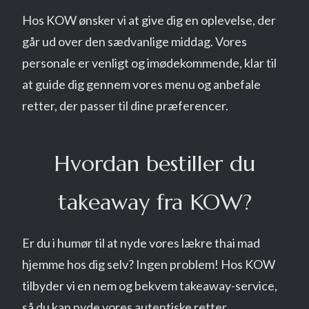
Hos KOW ønsker vi at give dig en oplevelse, der
går ud over den sædvanlige middag. Vores
personale er venligt og imødekommende, klar til
at guide dig gennem vores menu og anbefale
retter, der passer til dine præferencer.
Hvordan bestiller du
takeaway fra KOW?
Er du i humør til at nyde vores lækre thai mad
hjemme hos dig selv? Ingen problem! Hos KOW
tilbyder vi en nem og bekvem takeaway-service,
så du kan nyde vores autentiske retter