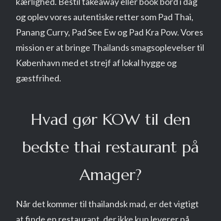
kærlighed. Bestil takeaway eller book bord i dag
og oplev vores autentiske retter som Pad Thai,
Panang Curry, Pad See Ew og Pad Kra Pow. Vores
mission er at bringe Thailands smagsoplevelser til
København med et strejf af lokal hygge og
gæstfrihed.
Hvad gør KOW til den
bedste thai restaurant på
Amager?
Når det kommer til thailandsk mad, er det vigtigt
at finde en restaurant, der ikke kun leverer på